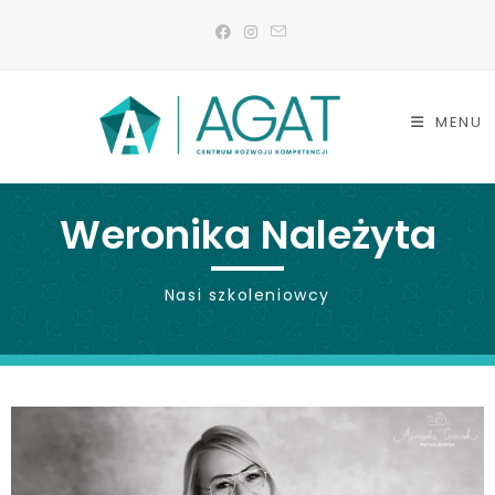
MENU
Weronika Należyta
Nasi szkoleniowcy