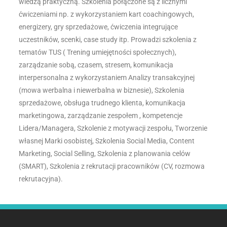
wiedzą praktyczną. Szkolenia połączone są z licznymi
ćwiczeniami np. z wykorzystaniem kart coachingowych,
energizery, gry sprzedażowe, ćwiczenia integrujące
uczestników, scenki, case study itp. Prowadzi szkolenia z
tematów TUS ( Trening umiejętności społecznych),
zarządzanie sobą, czasem, stresem, komunikacja
interpersonalna z wykorzystaniem Analizy transakcyjnej
(mowa werbalna i niewerbalna w biznesie), Szkolenia
sprzedażowe, obsługa trudnego klienta, komunikacja
marketingowa, zarządzanie zespołem , kompetencje
Lidera/Managera, Szkolenie z motywacji zespołu, Tworzenie
własnej Marki osobistej, Szkolenia Social Media, Content
Marketing, Social Selling, Szkolenia z planowania celów
(SMART), Szkolenia z rekrutacji pracowników (CV, rozmowa
rekrutacyjna).