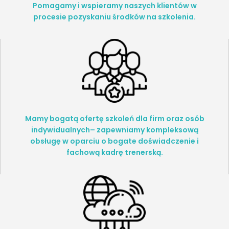
Pomagamy i wspieramy naszych klientów w
procesie pozyskaniu środków na szkolenia.
Mamy bogatą ofertę szkoleń dla firm oraz osób
indywidualnych– zapewniamy kompleksową
obsługę w oparciu o bogate doświadczenie i
fachową kadrę trenerską.