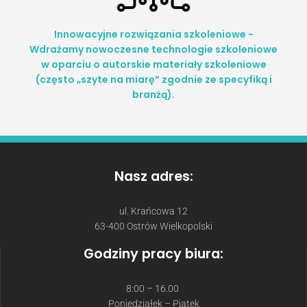
Innowacyjne rozwiązania szkoleniowe -
Wdrażamy nowoczesne technologie szkoleniowe
w oparciu o autorskie materiały szkoleniowe
(często „szyte na miarę” zgodnie ze specyfiką i
branżą).
Nasz adres:
ul. Krańcowa 12
63-400 Ostrów Wielkopolski
Godziny pracy biura:
8:00 – 16.00
Poniedziałek – Piątek