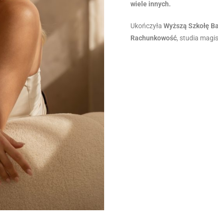
wiele innych.
Ukończyła
Wyższą Szkołę B
Rachunkowość
, studia magis