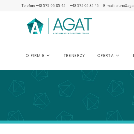
Telefon: +48 575-95-85-45
+48 575 05 85 45
E-mail: biuro@agat
O FIRMIE
TRENERZY
OFERTA