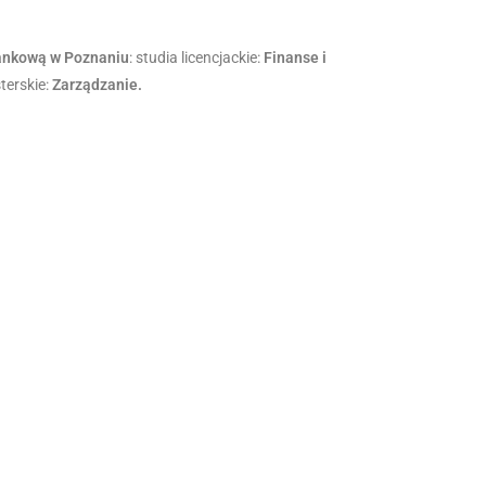
ankową w Poznaniu
: studia licencjackie:
Finanse i
terskie:
Zarządzanie.