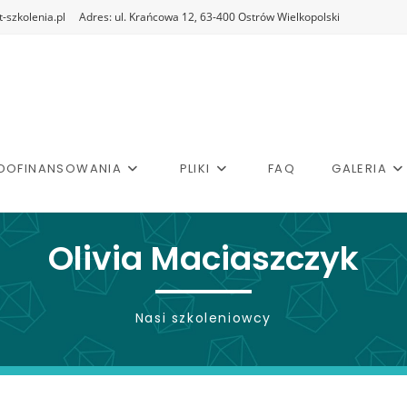
-szkolenia.pl
Adres: ul. Krańcowa 12, 63-400 Ostrów Wielkopolski
DOFINANSOWANIA
PLIKI
FAQ
GALERIA
Olivia Maciaszczyk
Nasi szkoleniowcy