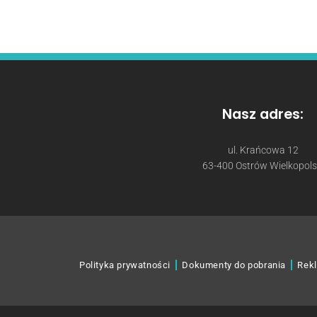
Nasz adres:
ul. Krańcowa 12
63-400 Ostrów Wielkopols
Polityka prywatności
Dokumenty do pobrania
Rekl