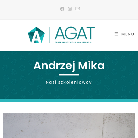
MENU
Andrzej Mika
Nasi szkoleniowcy