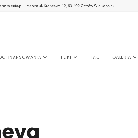
-szkolenia.pl
Adres: ul. Krańcowa 12, 63-400 Ostrów Wielkopolski
DOFINANSOWANIA
PLIKI
FAQ
GALERIA
neva