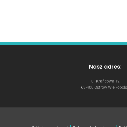
Nasz adres:
ul. Krańcowa 12
63-400 Ostrów Wielkopols