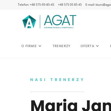
Telefon: +48 575-95-85-45
+48 575 05 85 45
E-mail: biuro@agat
O FIRMIE
TRENERZY
OFERTA
NASI TRENERZY
Maria Ja